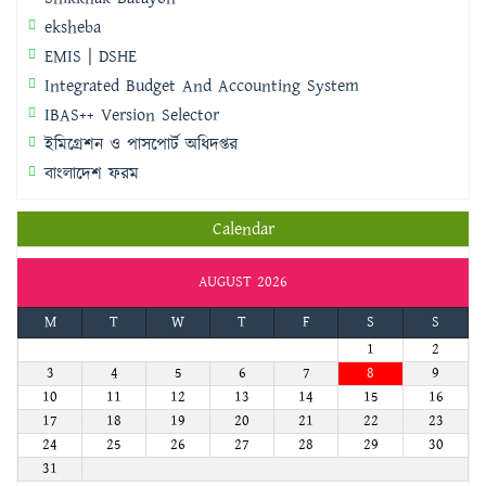
eksheba
EMIS | DSHE
Integrated Budget And Accounting System
IBAS++ Version Selector
ইমিগ্রেশন ও পাসপোর্ট অধিদপ্তর
বাংলাদেশ ফরম
Calendar
AUGUST 2026
M
T
W
T
F
S
S
1
2
3
4
5
6
7
8
9
10
11
12
13
14
15
16
17
18
19
20
21
22
23
24
25
26
27
28
29
30
31