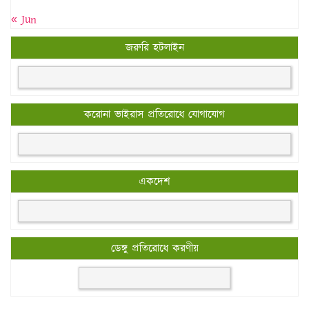
« Jun
জরুরি হটলাইন
করোনা ভাইরাস প্রতিরোধে যোগাযোগ
একদেশ
ডেঙ্গু প্রতিরোধে করণীয়