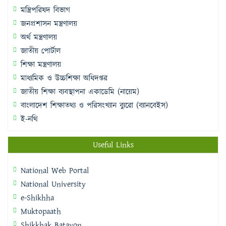
মন্ত্রিপরিষদ বিভাগ
জনপ্রশাসন মন্ত্রণালয়
অর্থ মন্ত্রণালয়
জাতীয় পোর্টাল
শিক্ষা মন্ত্রণালয়
মাধ্যমিক ও উচ্চশিক্ষা অধিদপ্তর
জাতীয় শিক্ষা ব্যবস্থাপনা একাডেমি (নায়েম)
বাংলাদেশ শিক্ষাতথ্য ও পরিসংখ্যান ব্যুরো (ব্যানবেইস)
ই-নথি
Useful Links
National Web Portal
National University
e-Shikhha
Muktopaath
Shikkhak Batayon