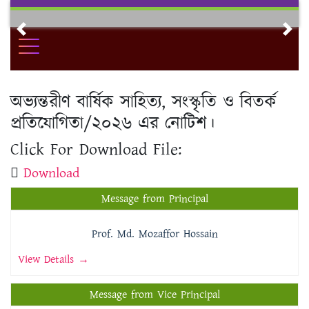
Skip
to
Previous
Nex
content
অভ্যন্তরীণ বার্ষিক সাহিত্য, সংস্কৃতি ও বিতর্ক
প্রতিযোগিতা/২০২৬ এর নোটিশ।
Click For Download File:
Download
Message from Principal
Prof. Md. Mozaffor Hossain
View Details →
Message from Vice Principal