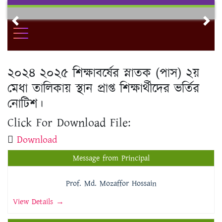
Skip
to
Previous
Nex
content
২০২৪ ২০২৫ শিক্ষাবর্ষের স্নাতক (পাস) ২য়
মেধা তালিকায় স্থান প্রাপ্ত শিক্ষার্থীদের ভর্তির
নোটিশ।
Click For Download File:
Download
Message from Principal
Prof. Md. Mozaffor Hossain
View Details →