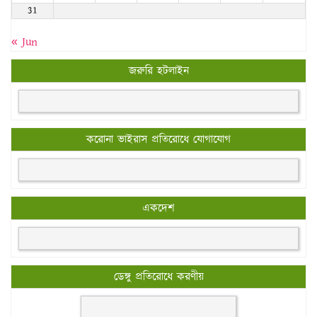
31
« Jun
জরুরি হটলাইন
করোনা ভাইরাস প্রতিরোধে যোগাযোগ
একদেশ
ডেঙ্গু প্রতিরোধে করণীয়