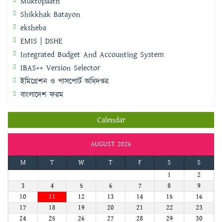
Muktopaath
Shikkhak Batayon
eksheba
EMIS | DSHE
Integrated Budget And Accounting System
IBAS++ Version Selector
ইমিগ্রেশন ও পাসপোর্ট অধিদপ্তর
বাংলাদেশ ফরম
Calendar
AUGUST 2026
M
T
W
T
F
S
S
1
2
3
4
5
6
7
8
9
10
11
12
13
14
15
16
17
18
19
20
21
22
23
24
25
26
27
28
29
30