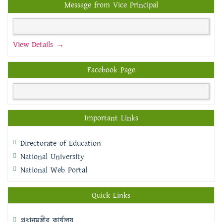
Message from Vice Principal
View Details →
Facebook Page
Important Links
Directorate of Education
National University
National Web Portal
Quick Links
প্রধানমন্ত্রীর কার্যালয়