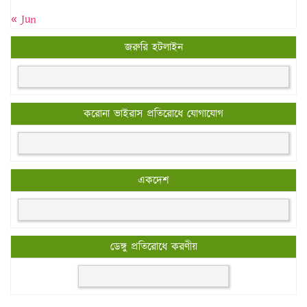
« Jun
জরুরি হটলাইন
করোনা ভাইরাস প্রতিরোধে যোগাযোগ
একদেশ
ডেঙ্গু প্রতিরোধে করণীয়