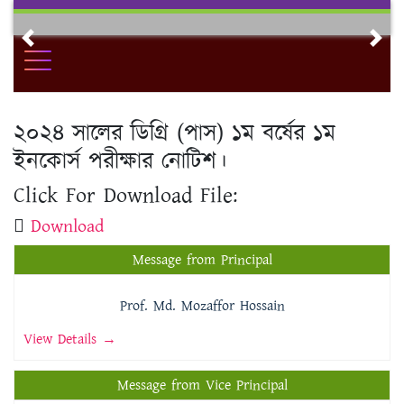
Skip
to
Previous
Nex
content
২০২৪ সালের ডিগ্রি (পাস) ১ম বর্ষের ১ম
ইনকোর্স পরীক্ষার নোটিশ।
Click For Download File:
Download
Message from Principal
Prof. Md. Mozaffor Hossain
View Details →
Message from Vice Principal