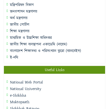
মন্ত্রিপরিষদ বিভাগ
জনপ্রশাসন মন্ত্রণালয়
অর্থ মন্ত্রণালয়
জাতীয় পোর্টাল
শিক্ষা মন্ত্রণালয়
মাধ্যমিক ও উচ্চশিক্ষা অধিদপ্তর
জাতীয় শিক্ষা ব্যবস্থাপনা একাডেমি (নায়েম)
বাংলাদেশ শিক্ষাতথ্য ও পরিসংখ্যান ব্যুরো (ব্যানবেইস)
ই-নথি
Useful Links
National Web Portal
National University
e-Shikhha
Muktopaath
Shikkhak Batayon