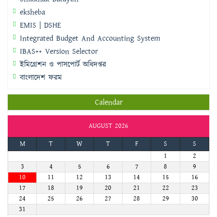
eksheba
EMIS | DSHE
Integrated Budget And Accounting System
IBAS++ Version Selector
ইমিগ্রেশন ও পাসপোর্ট অধিদপ্তর
বাংলাদেশ ফরম
Calendar
AUGUST 2026
M
T
W
T
F
S
S
1
2
3
4
5
6
7
8
9
10
11
12
13
14
15
16
17
18
19
20
21
22
23
24
25
26
27
28
29
30
31