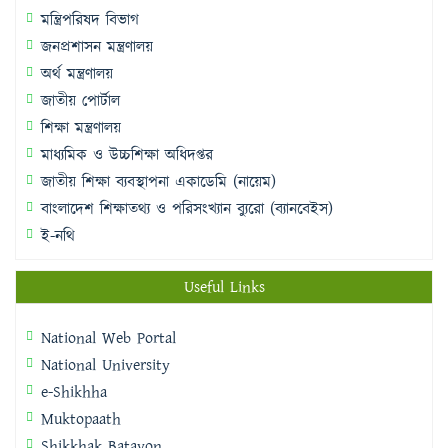
মন্ত্রিপরিষদ বিভাগ
জনপ্রশাসন মন্ত্রণালয়
অর্থ মন্ত্রণালয়
জাতীয় পোর্টাল
শিক্ষা মন্ত্রণালয়
মাধ্যমিক ও উচ্চশিক্ষা অধিদপ্তর
জাতীয় শিক্ষা ব্যবস্থাপনা একাডেমি (নায়েম)
বাংলাদেশ শিক্ষাতথ্য ও পরিসংখ্যান ব্যুরো (ব্যানবেইস)
ই-নথি
Useful Links
National Web Portal
National University
e-Shikhha
Muktopaath
Shikkhak Batayon