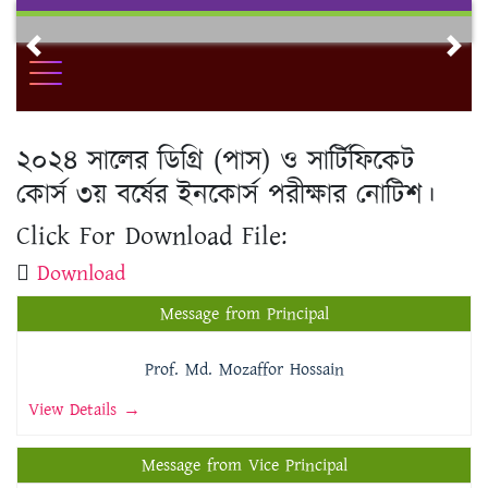
Skip
to
Previous
Nex
content
২০২৪ সালের ডিগ্রি (পাস) ও সার্টিফিকেট
কোর্স ৩য় বর্ষের ইনকোর্স পরীক্ষার নোটিশ।
Click For Download File:
Download
Message from Principal
Prof. Md. Mozaffor Hossain
View Details →
Message from Vice Principal