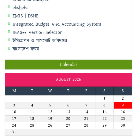
eksheba
EMIS | DSHE
Integrated Budget And Accounting System
IBAS++ Version Selector
ইমিগ্রেশন ও পাসপোর্ট অধিদপ্তর
বাংলাদেশ ফরম
Calendar
AUGUST 2026
M
T
W
T
F
S
S
1
2
3
4
5
6
7
8
9
10
11
12
13
14
15
16
17
18
19
20
21
22
23
24
25
26
27
28
29
30
31