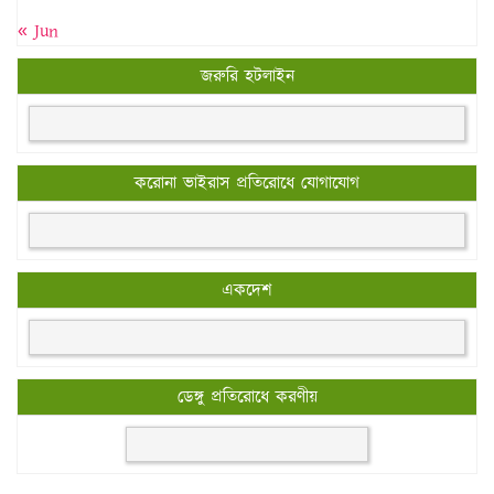
« Jun
জরুরি হটলাইন
করোনা ভাইরাস প্রতিরোধে যোগাযোগ
একদেশ
ডেঙ্গু প্রতিরোধে করণীয়