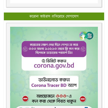
করোনা ভাইরাস প্রতিরোধে যোগাযোগ