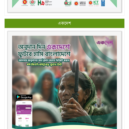
একদেশ