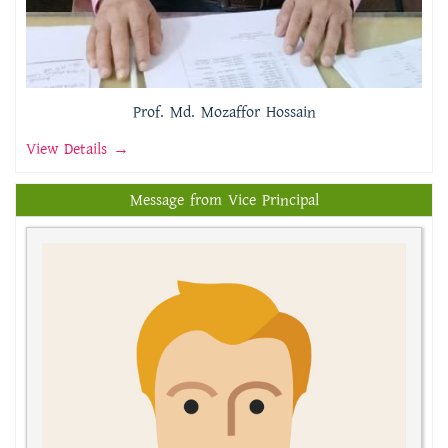
Prof. Md. Mozaffor Hossain
View Details →
Message from Vice Principal