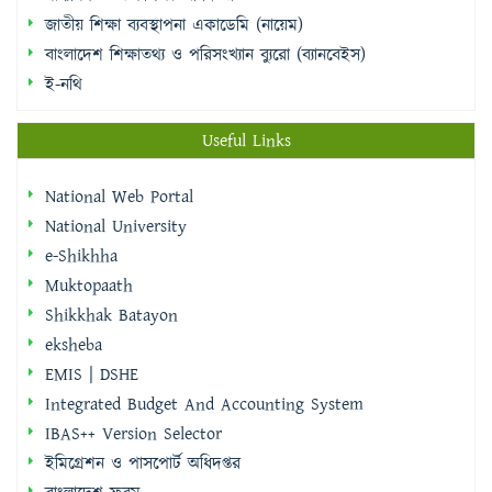
জাতীয় শিক্ষা ব্যবস্থাপনা একাডেমি (নায়েম)
বাংলাদেশ শিক্ষাতথ্য ও পরিসংখ্যান ব্যুরো (ব্যানবেইস)
ই-নথি
Useful Links
National Web Portal
National University
e-Shikhha
Muktopaath
Shikkhak Batayon
eksheba
EMIS | DSHE
Integrated Budget And Accounting System
IBAS++ Version Selector
ইমিগ্রেশন ও পাসপোর্ট অধিদপ্তর