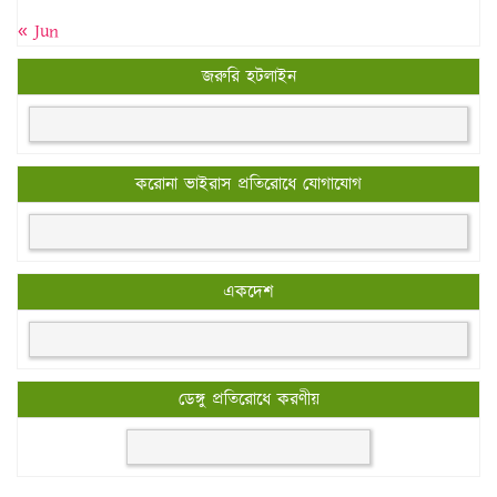
« Jun
জরুরি হটলাইন
করোনা ভাইরাস প্রতিরোধে যোগাযোগ
একদেশ
ডেঙ্গু প্রতিরোধে করণীয়