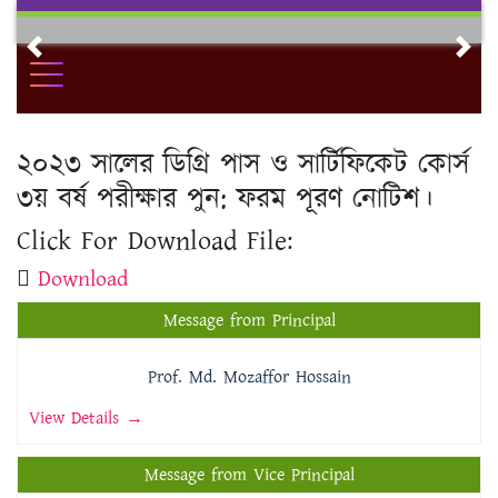
Skip
to
Previous
Nex
content
২০২৩ সালের ডিগ্রি পাস ও সার্টিফিকেট কোর্স
৩য় বর্ষ পরীক্ষার পুন: ফরম পূরণ নোটিশ।
Click For Download File:
Download
Message from Principal
Prof. Md. Mozaffor Hossain
View Details →
Message from Vice Principal