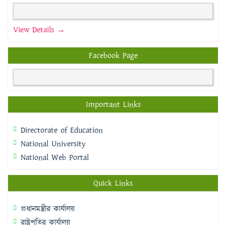
View Details →
Facebook Page
Important Links
Directorate of Education
National University
National Web Portal
Quick Links
প্রধানমন্ত্রীর কার্যালয়
রাষ্ট্রপতির কার্যালয়