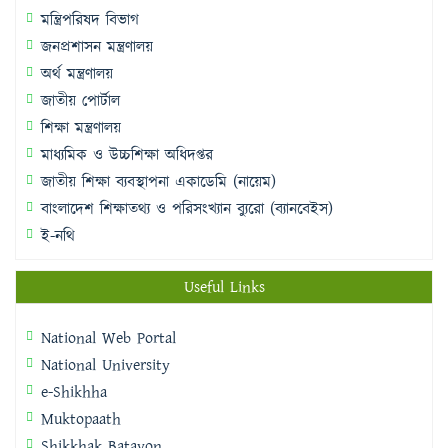
মন্ত্রিপরিষদ বিভাগ
জনপ্রশাসন মন্ত্রণালয়
অর্থ মন্ত্রণালয়
জাতীয় পোর্টাল
শিক্ষা মন্ত্রণালয়
মাধ্যমিক ও উচ্চশিক্ষা অধিদপ্তর
জাতীয় শিক্ষা ব্যবস্থাপনা একাডেমি (নায়েম)
বাংলাদেশ শিক্ষাতথ্য ও পরিসংখ্যান ব্যুরো (ব্যানবেইস)
ই-নথি
Useful Links
National Web Portal
National University
e-Shikhha
Muktopaath
Shikkhak Batayon