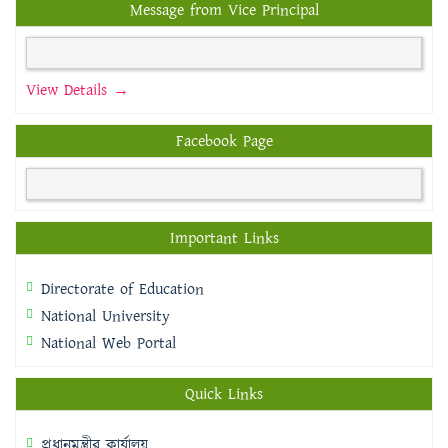
Message from Vice Principal
View Details →
Facebook Page
Important Links
Directorate of Education
National University
National Web Portal
Quick Links
প্রধানমন্ত্রীর কার্যালয়