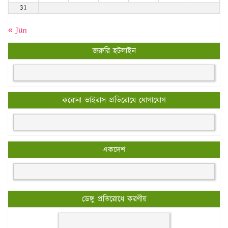
31
« Jun
জরুরি হটলাইন
করোনা ভাইরাস প্রতিরোধে যোগাযোগ
একদেশ
ডেঙ্গু প্রতিরোধে করণীয়