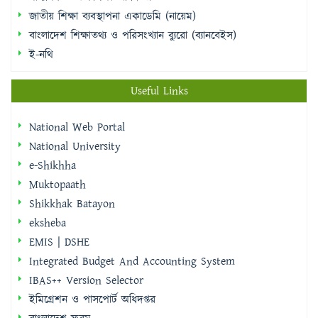
জাতীয় শিক্ষা ব্যবস্থাপনা একাডেমি (নায়েম)
বাংলাদেশ শিক্ষাতথ্য ও পরিসংখ্যান ব্যুরো (ব্যানবেইস)
ই-নথি
Useful Links
National Web Portal
National University
e-Shikhha
Muktopaath
Shikkhak Batayon
eksheba
EMIS | DSHE
Integrated Budget And Accounting System
IBAS++ Version Selector
ইমিগ্রেশন ও পাসপোর্ট অধিদপ্তর