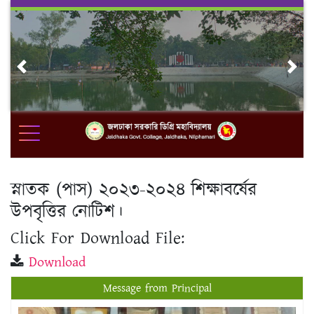
Skip
to
content
Previous
Nex
স্নাতক (পাস) ২০২৩-২০২৪ শিক্ষাবর্ষের
উপবৃত্তির নোটিশ।
Click For Download File:
Download
Message from Principal