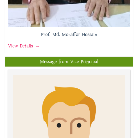
Prof. Md. Mozaffor Hossain
View Details →
Message from Vice Principal