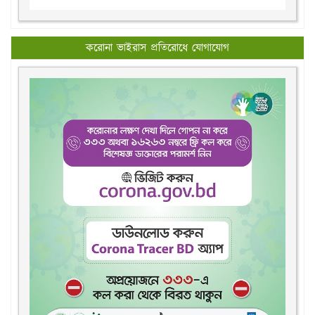
করোনা ভাইরাস প্রতিরোধে যোগাযোগ