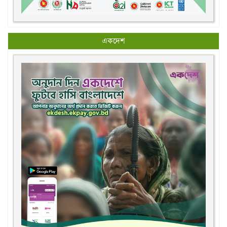
একদেশ