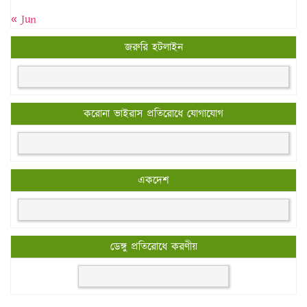
« Jun
জরুরি হটলাইন
করোনা ভাইরাস প্রতিরোধে যোগাযোগ
একদেশ
ডেঙ্গু প্রতিরোধে করণীয়