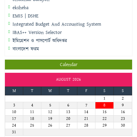
eksheba
EMIS | DSHE
Integrated Budget And Accounting System
IBAS++ Version Selector
ইমিগ্রেশন ও পাসপোর্ট অধিদপ্তর
বাংলাদেশ ফরম
Calendar
AUGUST 2026
M
T
W
T
F
S
S
1
2
3
4
5
6
7
8
9
10
11
12
13
14
15
16
17
18
19
20
21
22
23
24
25
26
27
28
29
30
31