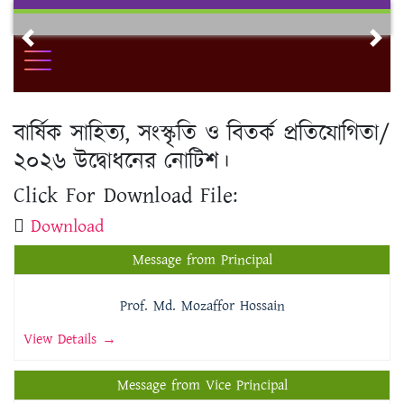
Skip
to
Previous
Nex
content
বার্ষিক সাহিত্য, সংস্কৃতি ও বিতর্ক প্রতিযোগিতা/
২০২৬ উদ্বোধনের নোটিশ।
Click For Download File:
Download
Message from Principal
Prof. Md. Mozaffor Hossain
View Details →
Message from Vice Principal