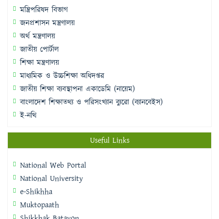
মন্ত্রিপরিষদ বিভাগ
জনপ্রশাসন মন্ত্রণালয়
অর্থ মন্ত্রণালয়
জাতীয় পোর্টাল
শিক্ষা মন্ত্রণালয়
মাধ্যমিক ও উচ্চশিক্ষা অধিদপ্তর
জাতীয় শিক্ষা ব্যবস্থাপনা একাডেমি (নায়েম)
বাংলাদেশ শিক্ষাতথ্য ও পরিসংখ্যান ব্যুরো (ব্যানবেইস)
ই-নথি
Useful Links
National Web Portal
National University
e-Shikhha
Muktopaath
Shikkhak Batayon