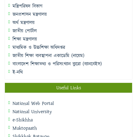
মন্ত্রিপরিষদ বিভাগ
জনপ্রশাসন মন্ত্রণালয়
অর্থ মন্ত্রণালয়
জাতীয় পোর্টাল
শিক্ষা মন্ত্রণালয়
মাধ্যমিক ও উচ্চশিক্ষা অধিদপ্তর
জাতীয় শিক্ষা ব্যবস্থাপনা একাডেমি (নায়েম)
বাংলাদেশ শিক্ষাতথ্য ও পরিসংখ্যান ব্যুরো (ব্যানবেইস)
ই-নথি
Useful Links
National Web Portal
National University
e-Shikhha
Muktopaath
Shikkhak Batayon