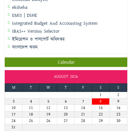
eksheba
EMIS | DSHE
Integrated Budget And Accounting System
IBAS++ Version Selector
ইমিগ্রেশন ও পাসপোর্ট অধিদপ্তর
বাংলাদেশ ফরম
Calendar
AUGUST 2026
M
T
W
T
F
S
S
1
2
3
4
5
6
7
8
9
10
11
12
13
14
15
16
17
18
19
20
21
22
23
24
25
26
27
28
29
30
31