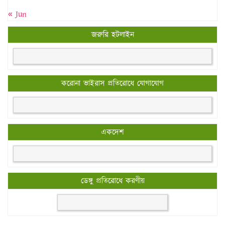
« Jun
জরুরি হটলাইন
করোনা ভাইরাস প্রতিরোধে যোগাযোগ
একদেশ
ডেঙ্গু প্রতিরোধে করণীয়