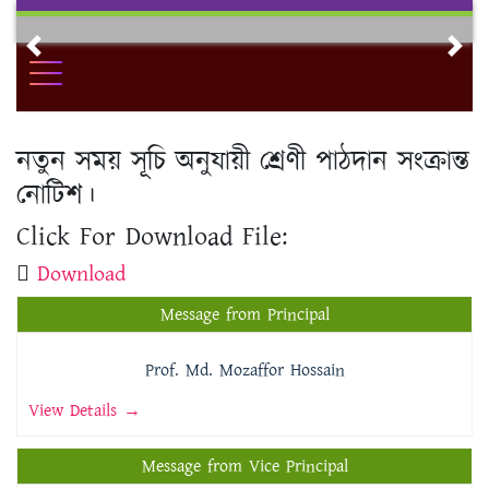
Skip
to
Previous
Nex
content
নতুন সময় সূচি অনুযায়ী শ্রেণী পাঠদান সংক্রান্ত
নোটিশ।
Click For Download File:
Download
Message from Principal
Prof. Md. Mozaffor Hossain
View Details →
Message from Vice Principal