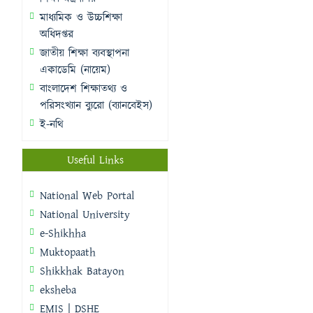
মাধ্যমিক ও উচ্চশিক্ষা
অধিদপ্তর
জাতীয় শিক্ষা ব্যবস্থাপনা
একাডেমি (নায়েম)
বাংলাদেশ শিক্ষাতথ্য ও
পরিসংখ্যান ব্যুরো (ব্যানবেইস)
ই-নথি
Useful Links
National Web Portal
National University
e-Shikhha
Muktopaath
Shikkhak Batayon
eksheba
EMIS | DSHE