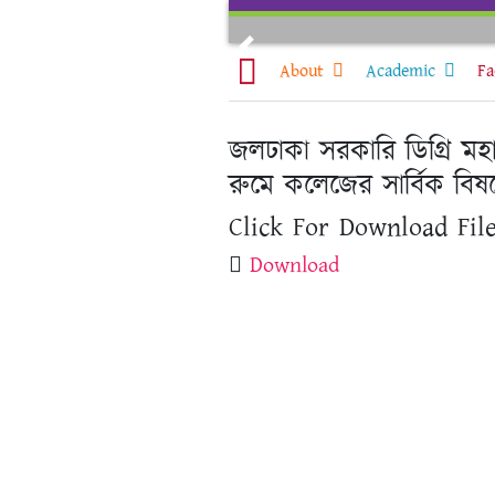
Skip
to
Previous
content
About
Academic
Fa
জলঢাকা সরকারি ডিগ্রি মহ
রুমে কলেজের সার্বিক বি
Click For Download File
Download