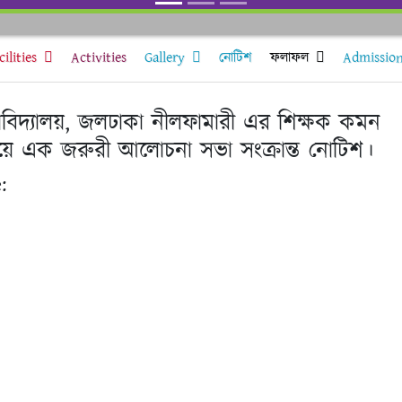
cilities
Activities
Gallery
নোটিশ
ফলাফল
Admissio
াবিদ্যালয়, জলঢাকা নীলফামারী এর শিক্ষক কমন
ষয়ে এক জরুরী আলোচনা সভা সংক্রান্ত নোটিশ।
: