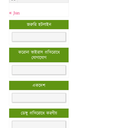
« Jun
জরুরি হটলাইন
করোনা ভাইরাস প্রতিরোধে
যোগাযোগ
একদেশ
ডেঙ্গু প্রতিরোধে করণীয়