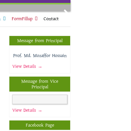
Next
n
FormFillup
Contact
Message from Principal
Prof. Md. Mozaffor Hossain
View Details →
Message from Vice
Principal
View Details →
Facebook Page