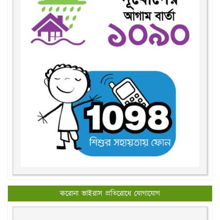
করোনা ভাইরাস প্রতিরোধে যোগাযোগ