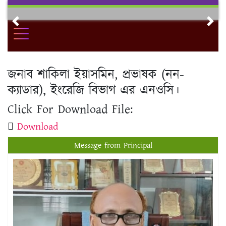
Skip
to
Previous
Nex
content
জনাব শাকিলা ইয়াসমিন, প্রভাষক (নন-
ক্যাডার), ইংরেজি বিভাগ এর এনওসি।
Click For Download File:
Download
Message from Principal