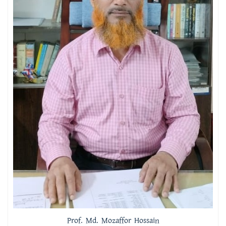
Prof. Md. Mozaffor Hossain