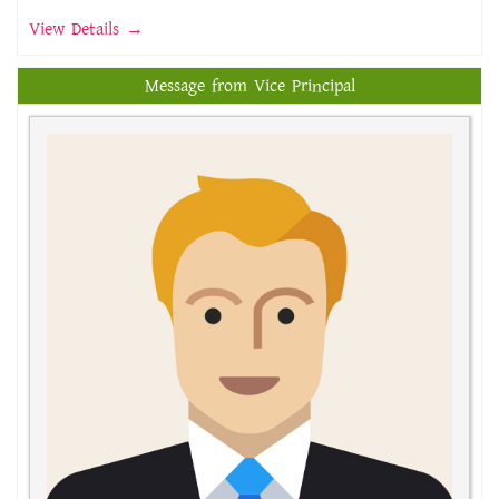
View Details →
Message from Vice Principal