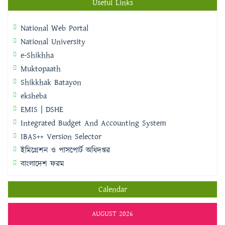
Useful Links
National Web Portal
National University
e-Shikhha
Muktopaath
Shikkhak Batayon
eksheba
EMIS | DSHE
Integrated Budget And Accounting System
IBAS++ Version Selector
ইমিগ্রেশন ও পাসপোর্ট অধিদপ্তর
বাংলাদেশ ফরম
Calendar
AUGUST 2026