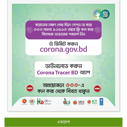
একদেশ