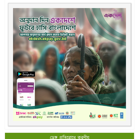
ডেঙ্গু প্রতিরোধে করণীয়