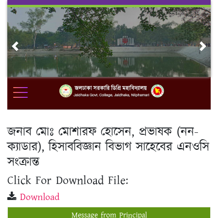
Skip
to
content
Previous
Nex
জনাব মোঃ মোশারফ হোসেন, প্রভাষক (নন-
ক্যাডার), হিসাববিজ্ঞান বিভাগ সাহেবের এনওসি
সংক্রান্ত
Click For Download File:
Download
Message from Principal