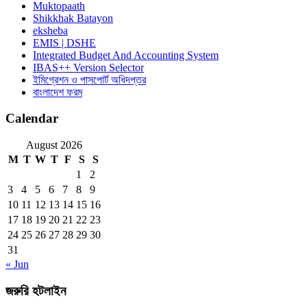
Muktopaath
Shikkhak Batayon
eksheba
EMIS | DSHE
Integrated Budget And Accounting System
IBAS++ Version Selector
ইমিগ্রেশন ও পাসপোর্ট অধিদপ্তর
বাংলাদেশ ফরম
Calendar
August 2026
M
T
W
T
F
S
S
1
2
3
4
5
6
7
8
9
10
11
12
13
14
15
16
17
18
19
20
21
22
23
24
25
26
27
28
29
30
31
« Jun
জরুরি হটলাইন