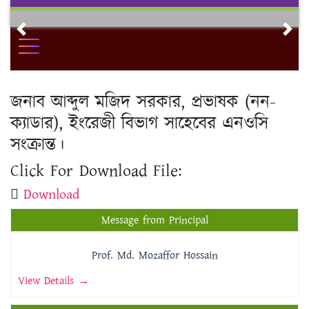
Skip
to
Previous
Nex
content
জনাব আব্দুল মজিদ সরকার, প্রভাষক (নন-
ক্যাডার), ইংরেজী বিভাগ সাহেবের এনওসি
সংক্রান্ত।
Click For Download File:
Download
Message from Principal
Prof. Md. Mozaffor Hossain
View Details →