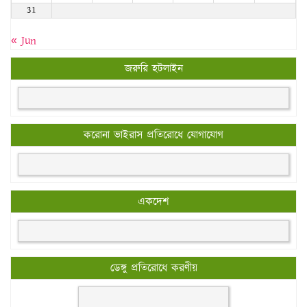
31
« Jun
জরুরি হটলাইন
করোনা ভাইরাস প্রতিরোধে যোগাযোগ
একদেশ
ডেঙ্গু প্রতিরোধে করণীয়