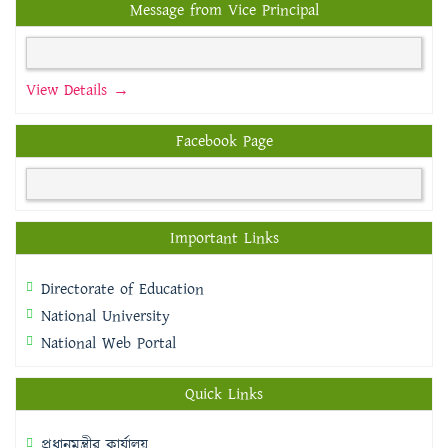
Message from Vice Principal
View Details →
Facebook Page
Important Links
Directorate of Education
National University
National Web Portal
Quick Links
প্রধানমন্ত্রীর কার্যালয়