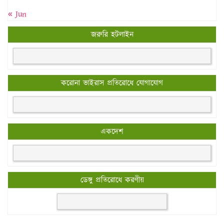
« Jun
জরুরি হটলাইন
করোনা ভাইরাস প্রতিরোধে যোগাযোগ
একদেশ
ডেঙ্গু প্রতিরোধে করণীয়