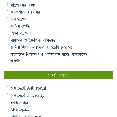
মন্ত্রিপরিষদ বিভাগ
জনপ্রশাসন মন্ত্রণালয়
অর্থ মন্ত্রণালয়
জাতীয় পোর্টাল
শিক্ষা মন্ত্রণালয়
মাধ্যমিক ও উচ্চশিক্ষা অধিদপ্তর
জাতীয় শিক্ষা ব্যবস্থাপনা একাডেমি (নায়েম)
বাংলাদেশ শিক্ষাতথ্য ও পরিসংখ্যান ব্যুরো (ব্যানবেইস)
ই-নথি
Useful Links
National Web Portal
National University
e-Shikhha
Muktopaath
Shikkhak Batayon