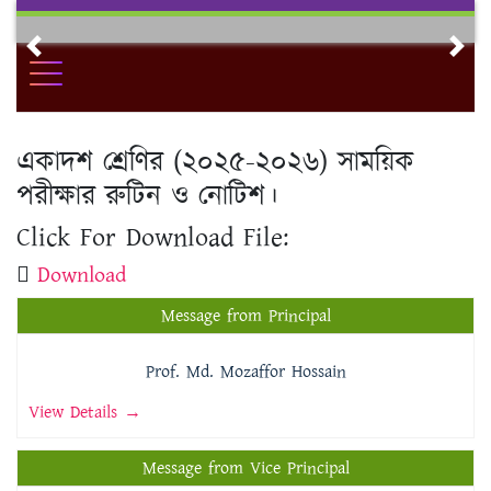
Skip
to
Previous
Nex
content
একাদশ শ্রেণির (২০২৫-২০২৬) সাময়িক
পরীক্ষার রুটিন ও নোটিশ।
Click For Download File:
Download
Message from Principal
Prof. Md. Mozaffor Hossain
View Details →
Message from Vice Principal