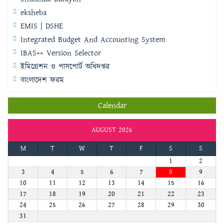
eksheba
EMIS | DSHE
Integrated Budget And Accounting System
IBAS++ Version Selector
ইমিগ্রেশন ও পাসপোর্ট অধিদপ্তর
বাংলাদেশ ফরম
Calendar
AUGUST 2026
M
T
W
T
F
S
S
1
2
3
4
5
6
7
8
9
10
11
12
13
14
15
16
17
18
19
20
21
22
23
24
25
26
27
28
29
30
31