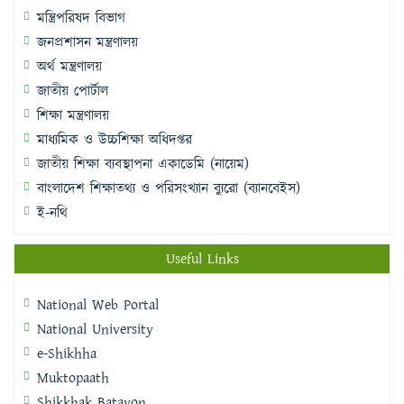
মন্ত্রিপরিষদ বিভাগ
জনপ্রশাসন মন্ত্রণালয়
অর্থ মন্ত্রণালয়
জাতীয় পোর্টাল
শিক্ষা মন্ত্রণালয়
মাধ্যমিক ও উচ্চশিক্ষা অধিদপ্তর
জাতীয় শিক্ষা ব্যবস্থাপনা একাডেমি (নায়েম)
বাংলাদেশ শিক্ষাতথ্য ও পরিসংখ্যান ব্যুরো (ব্যানবেইস)
ই-নথি
Useful Links
National Web Portal
National University
e-Shikhha
Muktopaath
Shikkhak Batayon