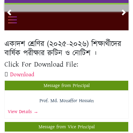
Skip
to
Previous
Nex
content
একাদশ শ্রেণির (২০২৫-২০২৬) শিক্ষার্থীদের
বার্ষিক পরীক্ষার রুটিন ও নোটিশ ।
Click For Download File:
Download
Message from Principal
Prof. Md. Mozaffor Hossain
View Details →
Message from Vice Principal