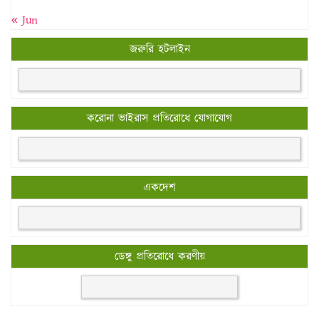
« Jun
জরুরি হটলাইন
করোনা ভাইরাস প্রতিরোধে যোগাযোগ
একদেশ
ডেঙ্গু প্রতিরোধে করণীয়