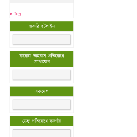
« Jun
জরুরি হটলাইন
করোনা ভাইরাস প্রতিরোধে
যোগাযোগ
একদেশ
ডেঙ্গু প্রতিরোধে করণীয়