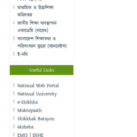
মাধ্যমিক ও উচ্চশিক্ষা
অধিদপ্তর
জাতীয় শিক্ষা ব্যবস্থাপনা
একাডেমি (নায়েম)
বাংলাদেশ শিক্ষাতথ্য ও
পরিসংখ্যান ব্যুরো (ব্যানবেইস)
ই-নথি
Useful Links
National Web Portal
National University
e-Shikhha
Muktopaath
Shikkhak Batayon
eksheba
EMIS | DSHE