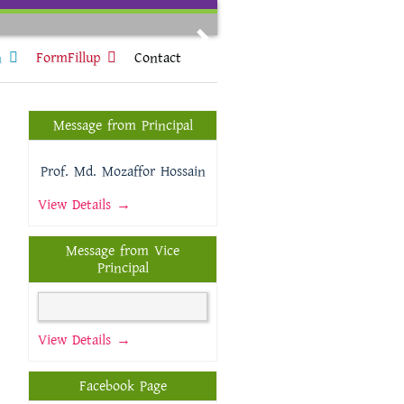
Next
n
FormFillup
Contact
Message from Principal
Prof. Md. Mozaffor Hossain
View Details →
Message from Vice
Principal
View Details →
Facebook Page