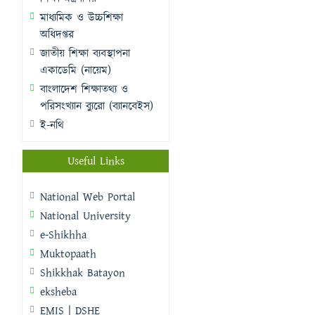
মাধ্যমিক ও উচ্চশিক্ষা
অধিদপ্তর
জাতীয় শিক্ষা ব্যবস্থাপনা
একাডেমি (নায়েম)
বাংলাদেশ শিক্ষাতথ্য ও
পরিসংখ্যান ব্যুরো (ব্যানবেইস)
ই-নথি
Useful Links
National Web Portal
National University
e-Shikhha
Muktopaath
Shikkhak Batayon
eksheba
EMIS | DSHE