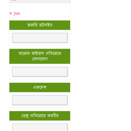
« Jun
জরুরি হটলাইন
করোনা ভাইরাস প্রতিরোধে
যোগাযোগ
একদেশ
ডেঙ্গু প্রতিরোধে করণীয়