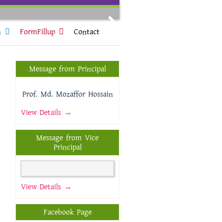
Next
n
FormFillup
Contact
Message from Principal
Prof. Md. Mozaffor Hossain
View Details →
Message from Vice
Principal
View Details →
Facebook Page