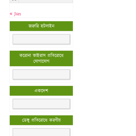
« Jun
জরুরি হটলাইন
করোনা ভাইরাস প্রতিরোধে
যোগাযোগ
একদেশ
ডেঙ্গু প্রতিরোধে করণীয়