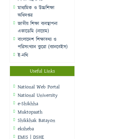
মাধ্যমিক ও উচ্চশিক্ষা
অধিদপ্তর
জাতীয় শিক্ষা ব্যবস্থাপনা
একাডেমি (নায়েম)
বাংলাদেশ শিক্ষাতথ্য ও
পরিসংখ্যান ব্যুরো (ব্যানবেইস)
ই-নথি
Useful Links
National Web Portal
National University
e-Shikhha
Muktopaath
Shikkhak Batayon
eksheba
EMIS | DSHE