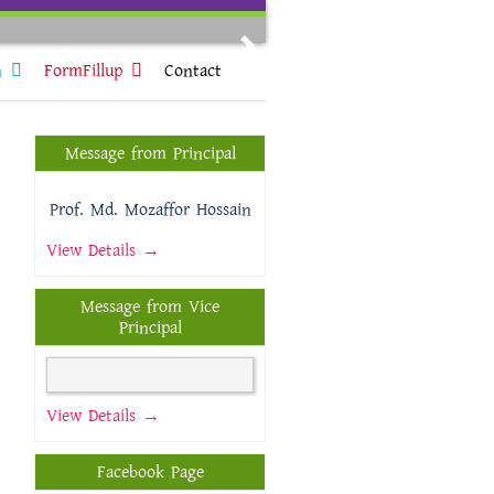
Next
n
FormFillup
Contact
Message from Principal
Prof. Md. Mozaffor Hossain
View Details →
Message from Vice
Principal
View Details →
Facebook Page