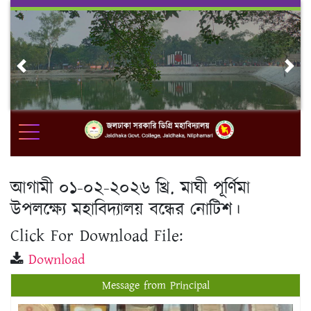
Skip
to
content
Previous
Nex
আগামী ০১-০২-২০২৬ খ্রি. মাঘী পূর্ণিমা
উপলক্ষ্যে মহাবিদ্যালয় বন্ধের নোটিশ।
Click For Download File:
Download
Message from Principal