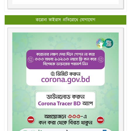
করোনা ভাইরাস প্রতিরোধে যোগাযোগ