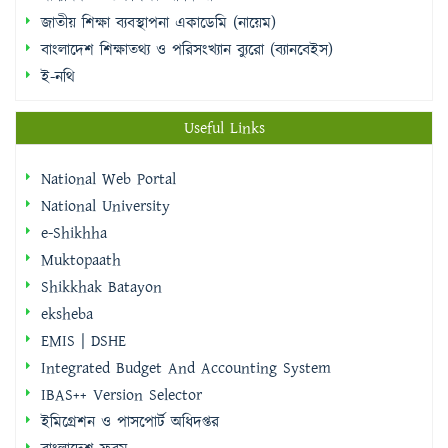
জাতীয় শিক্ষা ব্যবস্থাপনা একাডেমি (নায়েম)
বাংলাদেশ শিক্ষাতথ্য ও পরিসংখ্যান ব্যুরো (ব্যানবেইস)
ই-নথি
Useful Links
National Web Portal
National University
e-Shikhha
Muktopaath
Shikkhak Batayon
eksheba
EMIS | DSHE
Integrated Budget And Accounting System
IBAS++ Version Selector
ইমিগ্রেশন ও পাসপোর্ট অধিদপ্তর