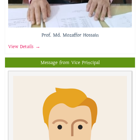
Prof. Md. Mozaffor Hossain
View Details →
Message from Vice Principal