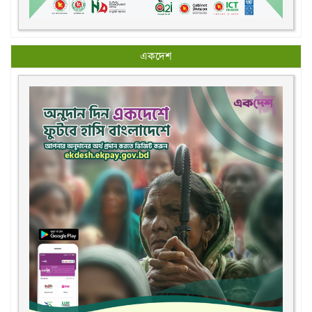
একদেশ