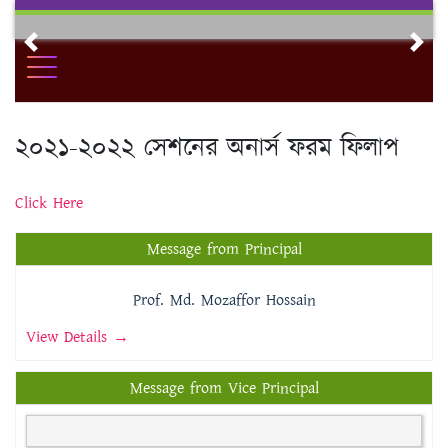
Skip
to
Previous
Nex
content
২০২১-২০২২ সেশনের অনার্স ফরম ফিলাপ
Click Here
Message from Principal
Prof. Md. Mozaffor Hossain
View Details →
Message from Vice Principal