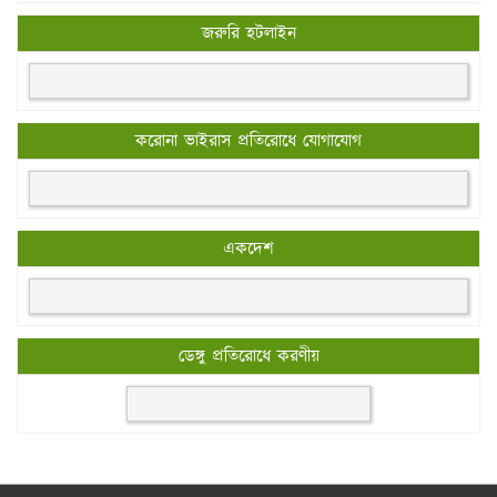
জরুরি হটলাইন
করোনা ভাইরাস প্রতিরোধে যোগাযোগ
একদেশ
ডেঙ্গু প্রতিরোধে করণীয়