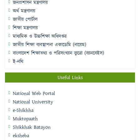
জনপ্রশাসন মন্ত্রণালয়
অর্থ মন্ত্রণালয়
জাতীয় পোর্টাল
শিক্ষা মন্ত্রণালয়
মাধ্যমিক ও উচ্চশিক্ষা অধিদপ্তর
জাতীয় শিক্ষা ব্যবস্থাপনা একাডেমি (নায়েম)
বাংলাদেশ শিক্ষাতথ্য ও পরিসংখ্যান ব্যুরো (ব্যানবেইস)
ই-নথি
Useful Links
National Web Portal
National University
e-Shikhha
Muktopaath
Shikkhak Batayon
eksheba