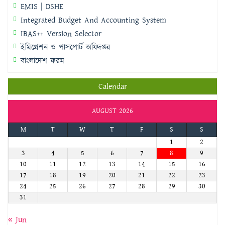
EMIS | DSHE
Integrated Budget And Accounting System
IBAS++ Version Selector
ইমিগ্রেশন ও পাসপোর্ট অধিদপ্তর
বাংলাদেশ ফরম
Calendar
AUGUST 2026
M
T
W
T
F
S
S
1
2
3
4
5
6
7
8
9
10
11
12
13
14
15
16
17
18
19
20
21
22
23
24
25
26
27
28
29
30
31
« Jun