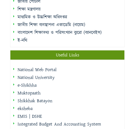
জাতীয় পোর্টাল
শিক্ষা মন্ত্রণালয়
মাধ্যমিক ও উচ্চশিক্ষা অধিদপ্তর
জাতীয় শিক্ষা ব্যবস্থাপনা একাডেমি (নায়েম)
বাংলাদেশ শিক্ষাতথ্য ও পরিসংখ্যান ব্যুরো (ব্যানবেইস)
ই-নথি
Useful Links
National Web Portal
National University
e-Shikhha
Muktopaath
Shikkhak Batayon
eksheba
EMIS | DSHE
Integrated Budget And Accounting System