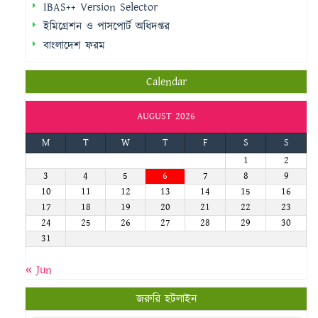
IBAS++ Version Selector
ইমিগ্রেশন ও পাসপোর্ট অধিদপ্তর
বাংলাদেশ ফরম
Calendar
AUGUST 2026
M
T
W
T
F
S
S
1
2
3
4
5
6
7
8
9
10
11
12
13
14
15
16
17
18
19
20
21
22
23
24
25
26
27
28
29
30
31
« Jun
জরুরি হটলাইন