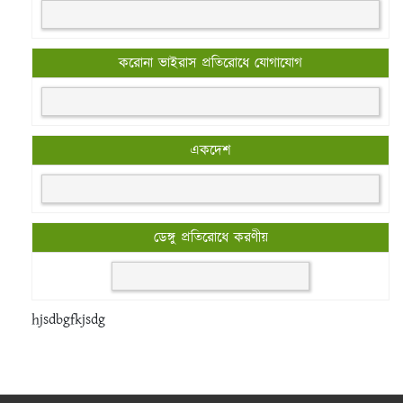
করোনা ভাইরাস প্রতিরোধে যোগাযোগ
একদেশ
ডেঙ্গু প্রতিরোধে করণীয়
hjsdbgfkjsdg