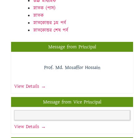
উচ্চ মাধ্যমিক
স্নাতক (পাস)
স্নাতক
স্নাতকোত্তর ১ম পর্ব
স্নাতকোত্তর শেষ পর্ব
Message from Principal
Prof. Md. Mozaffor Hossain
View Details →
Message from Vice Principal
View Details →