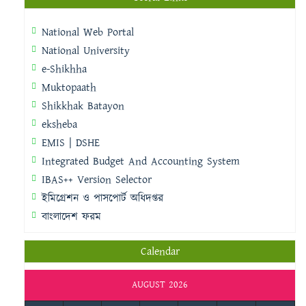
National Web Portal
National University
e-Shikhha
Muktopaath
Shikkhak Batayon
eksheba
EMIS | DSHE
Integrated Budget And Accounting System
IBAS++ Version Selector
ইমিগ্রেশন ও পাসপোর্ট অধিদপ্তর
বাংলাদেশ ফরম
Calendar
AUGUST 2026