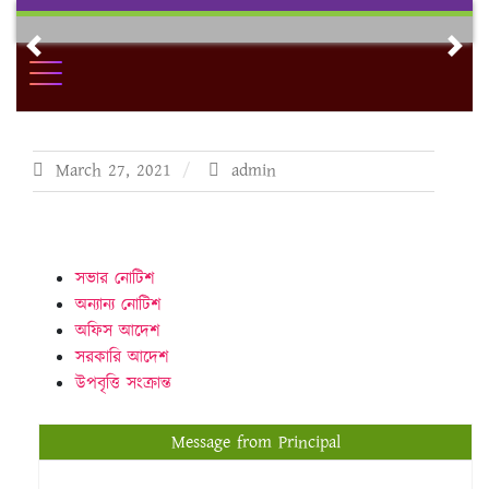
Skip
to
Previous
Nex
content
March 27, 2021
admin
সভার নোটিশ
অন্যান্য নোটিশ
অফিস আদেশ
সরকারি আদেশ
উপবৃত্তি সংক্রান্ত
Message from Principal