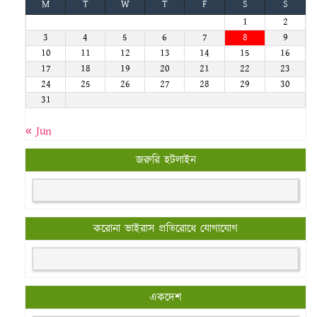
M
T
W
T
F
S
S
1
2
3
4
5
6
7
8
9
10
11
12
13
14
15
16
17
18
19
20
21
22
23
24
25
26
27
28
29
30
31
« Jun
জরুরি হটলাইন
করোনা ভাইরাস প্রতিরোধে যোগাযোগ
একদেশ